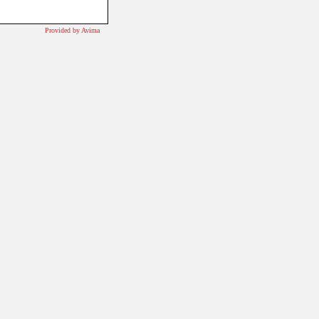
Provided by Avima