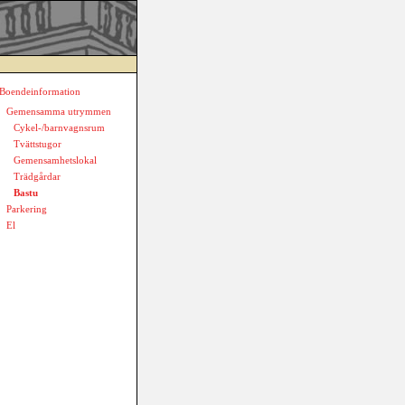
Boendeinformation
Gemensamma utrymmen
Cykel-/barnvagnsrum
Tvättstugor
Gemensamhetslokal
Trädgårdar
Bastu
Parkering
El